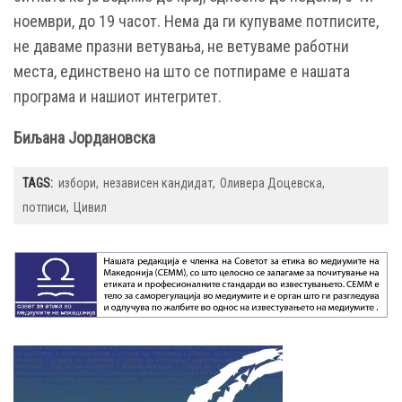
ноември, до 19 часот. Нема да ги купуваме потписите,
не даваме празни ветувања, не ветуваме работни
места, единствено на што се потпираме е нашата
програма и нашиот интегритет.
Биљана Јордановска
TAGS:
избори
независен кандидат
Оливера Доцевска
потписи
Цивил