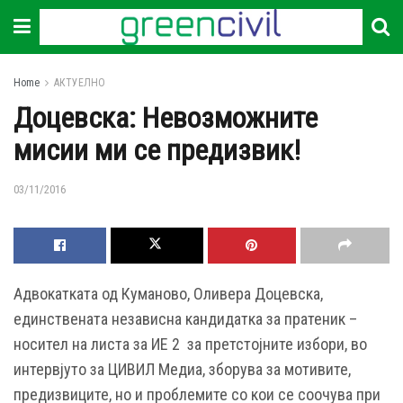
Home
АКТУЕЛНО
Доцевска: Невозможните
мисии ми се предизвик!
03/11/2016
Aдвокатката од Куманово, Оливера Доцевска,
единствената независна кандидатка за пратеник –
носител на листа за ИЕ 2 за претстојните избори, во
интервјуто за ЦИВИЛ Медиа, зборува за мотивите,
предизвиците, но и проблемите со кои се соочува при