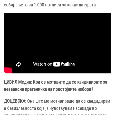
собирањето на 1.000 потписи за кандидатурата.
ЦИВИЛ Медиа: Кои се мотивите да се кандидирате за
независна пратеничка на престојните избори?
ДОЦЕВСКА:
Она што ме мотивираше да се кандидирам
е безизлезноста која ја чувствувам насекаде во