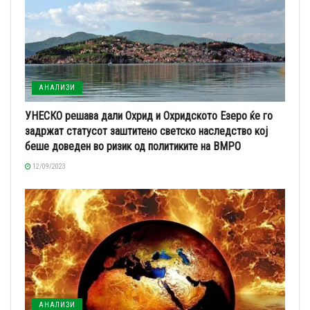
АНАЛИЗИ
УНЕСКО решава дали Охрид и Охридското Езеро ќе го
задржат статусот заштитено светско наследство кој
беше доведен во ризик од политиките на ВМРО
12/09/2023
АНАЛИЗИ