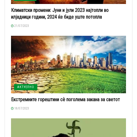
Климатски промени: Јуни и јули 2023 најтопли во
илјадници години, 2024 ќе биде уште потопла
21/07/2023
АКТУЕЛНО
Екстремните горештини сѐ поголема закана за светот
18/07/2023