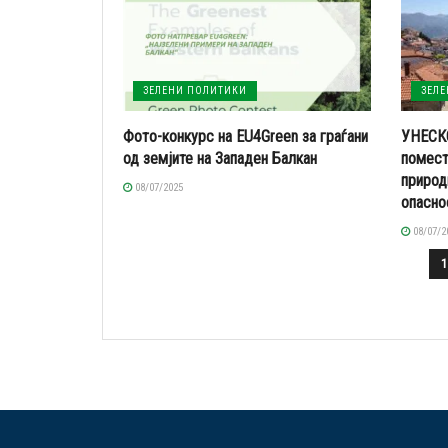
ЗЕЛЕНИ ПОЛИТИКИ
ЗЕЛ
Фото-конкурс на EU4Green за граѓани
УНЕСКО
од земјите на Западен Балкан
помест
природ
08/07/2025
опасно
08/07/2
1