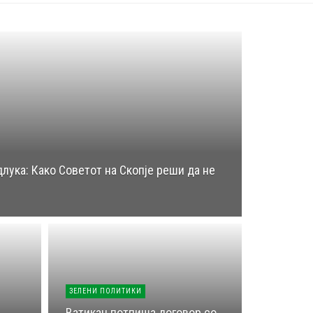
длука: Како Советот на Скопје реши да не
ЗЕЛЕНИ ПОЛИТИКИ
Ватикан потпиша договор со