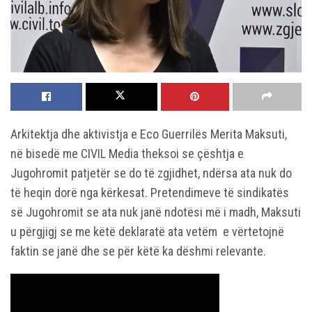
Arkitektja dhe aktivistja e Eco Guerrilës Merita Maksuti,
në bisedë me CIVIL Media theksoi se çështja e
Jugohromit patjetër se do të zgjidhet, ndërsa ata nuk do
të heqin dorë nga kërkesat. Pretendimeve të sindikatës
së Jugohromit se ata nuk janë ndotësi më i madh, Maksuti
u përgjigj se me këtë deklaratë ata vetëm e vërtetojnë
faktin se janë dhe se për këtë ka dëshmi relevante.