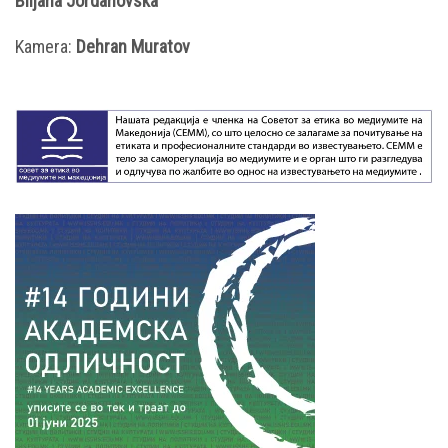
Biljana Jordanovska
Kamera:
Dehran Muratov