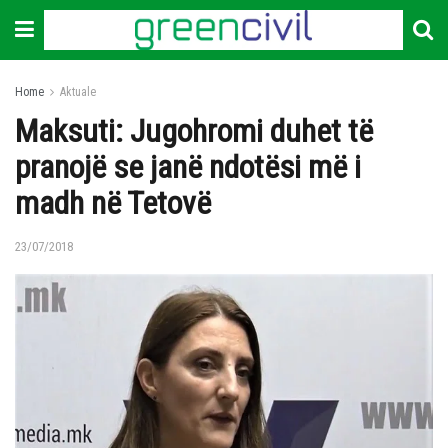
Home
Aktuale
Maksuti: Jugohromi duhet të
pranojë se janë ndotësi më i
madh në Tetovë
23/07/2018