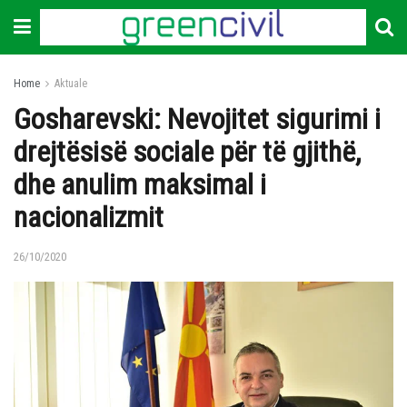
Home
Aktuale
Gosharevski: Nevojitet sigurimi i
drejtësisë sociale për të gjithë,
dhe anulim maksimal i
nacionalizmit
26/10/2020