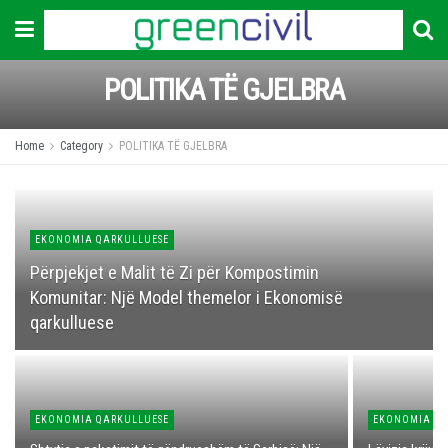
POLITIKA TË GJELBRA
Home
Category
POLITIKA TË GJELBRA
EKONOMIA QARKULLUESE
Përpjekjet e Malit të Zi për Kompostimin
Komunitar: Një Model themelor i Ekonomisë
qarkulluese
EKONOMIA QARKULLUESE
EKONOMIA QA