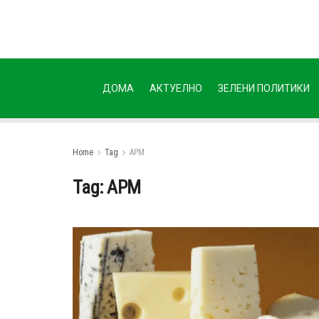
ДОМА
АКТУЕЛНО
ЗЕЛЕНИ ПОЛИТИКИ
Home
Tag
АРМ
Tag:
АРМ