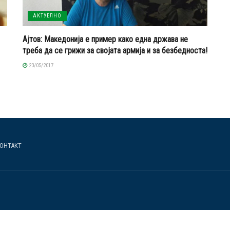
АКТУЕЛНО
Ајтов: Македонија е пример како една држава не
треба да се грижи за својата армија и за безбедноста!
23/05/2017
ОНТАКТ