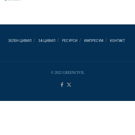
ЗЕЛЕН ЦИВИЛ
ЗА ЦИВИЛ
РЕСУРСИ
ИМПРЕСУМ
КОНТАКТ
© 2022 GREENCIVIL