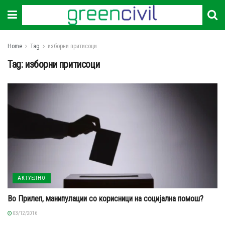
Home
Tag
изборни притисоци
Tag:
изборни притисоци
АКТУЕЛНО
Во Прилеп, манипулации со корисници на социјална помош?
03/12/2016