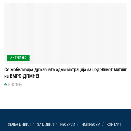
АКТУЕЛНО
Се мобилизира државната администрација за неделниот митинг
на ВМРО-ДПМНЕ!
14/10/2016
ЗЕЛЕН ЦИВИЛ
ЗА ЦИВИЛ
РЕСУРСИ
ИМПРЕСУМ
КОНТАКТ