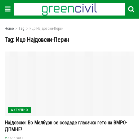
Home
Tag
Ицо Најдовски-Перин
Tag:
Ицо Најдовски-Перин
АКТУЕЛНО
Најдовски: Во Мелбурн се создаде гласачко гето на ВМРО-
ДПМНЕ!
05/10/2016