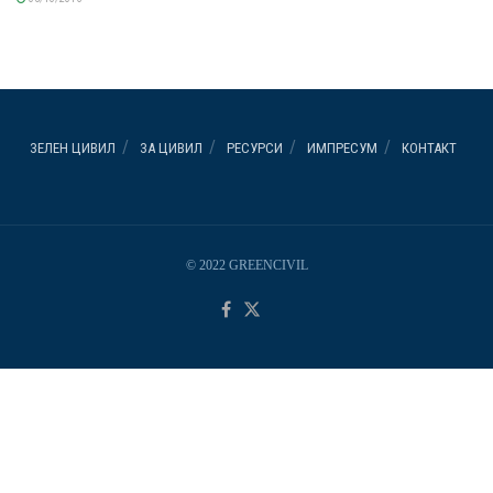
ЗЕЛЕН ЦИВИЛ
ЗА ЦИВИЛ
РЕСУРСИ
ИМПРЕСУМ
КОНТАКТ
© 2022 GREENCIVIL