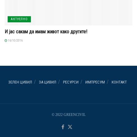
АКТУЕЛНО
И јас сакам да имам живот како другите!
16/10/2016
ЗЕЛЕН ЦИВИЛ
ЗА ЦИВИЛ
РЕСУРСИ
ИМПРЕСУМ
КОНТАКТ
© 2022 GREENCIVIL