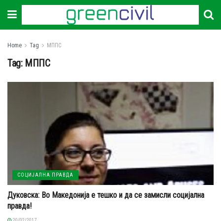
Home
Tag
МППС
Tag:
МППС
СОЦИЈАЛНА ПРАВДА
Дуковска: Во Македонија е тешко и да се замисли социјална
правда!
20/02/2017