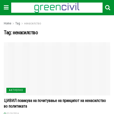
Home
Tag
ненасилство
Tag:
ненасилство
АКТУЕЛНО
ЦИВИЛ повикува на почитување на принципот на ненасилство
во политиката
02/10/2016