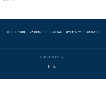
ЗЕЛЕН ЦИВИЛ
ЗА ЦИВИЛ
РЕСУРСИ
ИМПРЕСУМ
КОНТАКТ
© 2022 GREENCIVIL