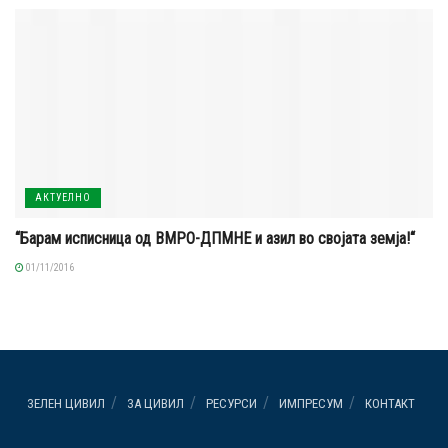
АКТУЕЛНО
“Барам исписница од ВМРО-ДПМНЕ и азил во својата земја!“
01/11/2016
ЗЕЛЕН ЦИВИЛ
ЗА ЦИВИЛ
РЕСУРСИ
ИМПРЕСУМ
КОНТАКТ