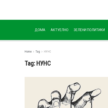
ДОМА
АКТУЕЛНО
ЗЕЛЕНИ ПОЛИТИКИ
Home
Tag
НУНС
Tag:
НУНС