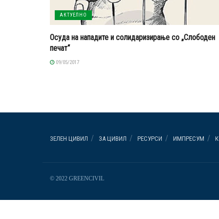
АКТУЕЛНО
Осуда на нападите и солидаризирање со „Слободен
печат“
09/05/2017
ЗЕЛЕН ЦИВИЛ
ЗА ЦИВИЛ
РЕСУРСИ
ИМПРЕСУМ
К
© 2022 GREENCIVIL