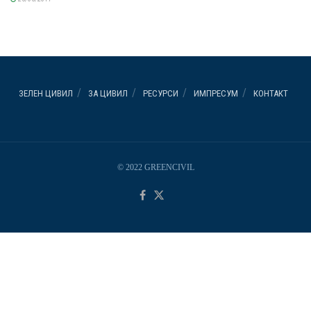
ЗЕЛЕН ЦИВИЛ
ЗА ЦИВИЛ
РЕСУРСИ
ИМПРЕСУМ
КОНТАКТ
© 2022 GREENCIVIL