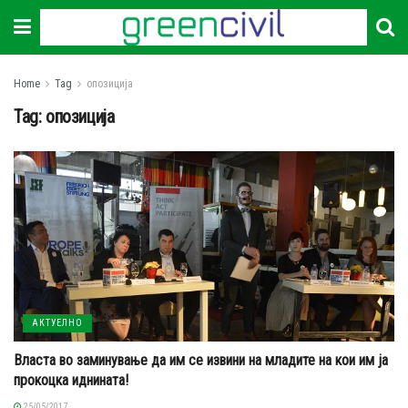
Home
Tag
опозиција
Tag:
опозиција
АКТУЕЛНО
Власта во заминување да им се извини на младите на кои им ја
прокоцка иднината!
25/05/2017