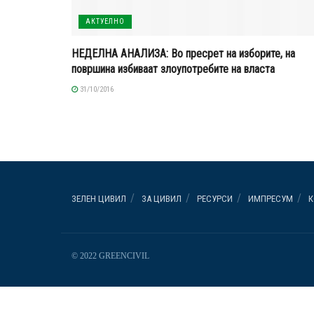
АКТУЕЛНО
НЕДЕЛНА АНАЛИЗА: Во пресрет на изборите, на
површина избиваат злоупотребите на власта
31/10/2016
ЗЕЛЕН ЦИВИЛ
ЗА ЦИВИЛ
РЕСУРСИ
ИМПРЕСУМ
К
© 2022 GREENCIVIL