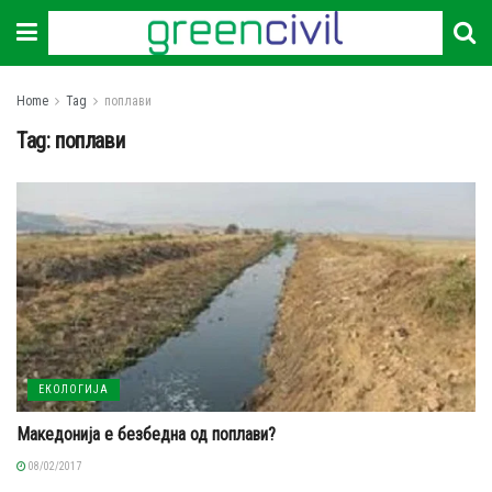
Home
Tag
поплави
Tag:
поплави
ЕКОЛОГИЈА
Македонија е безбедна од поплави?
08/02/2017