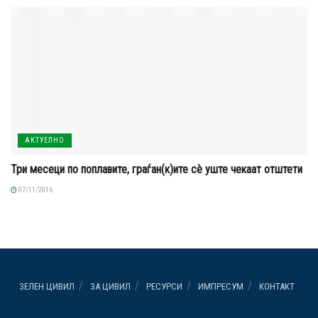
АКТУЕЛНО
Три месеци по поплавите, граѓан(к)ите сè уште чекаат отштети
07/11/2016
ЗЕЛЕН ЦИВИЛ
ЗА ЦИВИЛ
РЕСУРСИ
ИМПРЕСУМ
КОНТАКТ