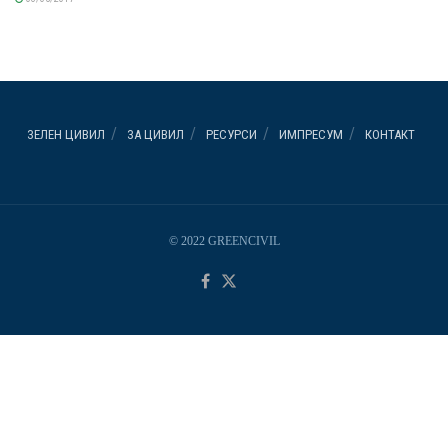
ЗЕЛЕН ЦИВИЛ
ЗА ЦИВИЛ
РЕСУРСИ
ИМПРЕСУМ
КОНТАКТ
© 2022 GREENCIVIL