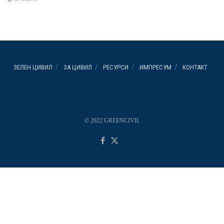
ЗЕЛЕН ЦИВИЛ
ЗА ЦИВИЛ
РЕСУРСИ
ИМПРЕСУМ
КОНТАКТ
© 2022 GREENCIVIL