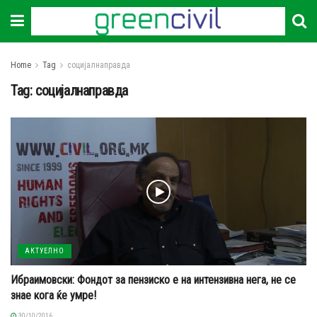
Home
Tag
социјалнаправда
Tag:
социјалнаправда
АКТУЕЛНО
Ибраимовски: Фондот за пензиско е на интензивна нега, не се
знае кога ќе умре!
30/10/2016