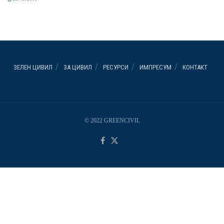
ЗЕЛЕН ЦИВИЛ
ЗА ЦИВИЛ
РЕСУРСИ
ИМПРЕСУМ
КОНТАКТ
© 2022 GREENCIVIL