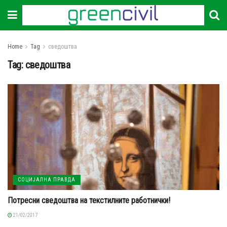
Home
Tag
сведоштва
Tag:
сведоштва
СОЦИЈАЛНА ПРАВДА
Потресни сведоштва на текстилните работнички!
21/02/2017