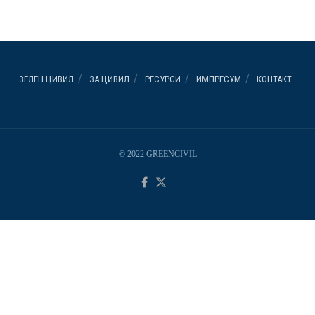
ЗЕЛЕН ЦИВИЛ
ЗА ЦИВИЛ
РЕСУРСИ
ИМПРЕСУМ
КОНТАКТ
© 2022 GREENCIVIL