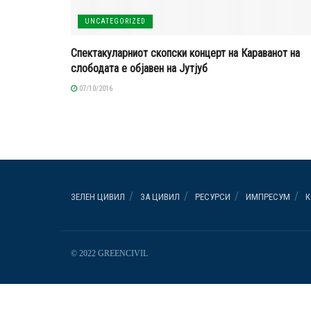
UNCATEGORIZED
Спектакуларниот скопски концерт на Караванот на
слободата е објавен на Јутјуб
07/10/2016
ЗЕЛЕН ЦИВИЛ
ЗА ЦИВИЛ
РЕСУРСИ
ИМПРЕСУМ
К
© 2022 GREENCIVIL