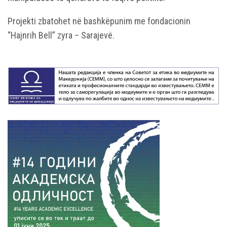
Projekti zbatohet në bashkëpunim me fondacionin
“Hajnrih Bell” zyra – Sarajevë.