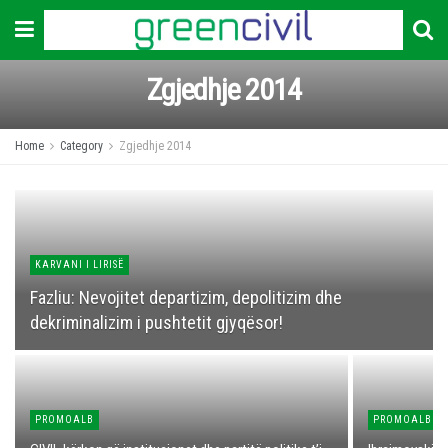
Zgjedhje 2014
Home
Category
Zgjedhje 2014
KARVANI I LIRISË
Fazliu: Nevojitet departizim, depolitizim dhe
dekriminalizim i pushtetit gjyqësor!
PROMOALB
PROMOALB