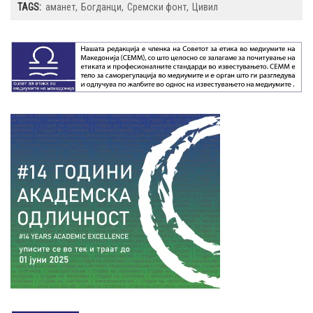
TAGS:
аманет
Богданци
Сремски фонт
Цивил