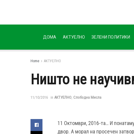
ДОМА
АКТУЕЛНО
ЗЕЛЕНИ ПОЛИТИКИ
Home
АКТУЕЛНО
Ништо не научив
11/10/2016
in
АКТУЕЛНО
,
Слободна Мисла
11 Октомври, 2016-та… И понатам
двор. А морал на просечен затво