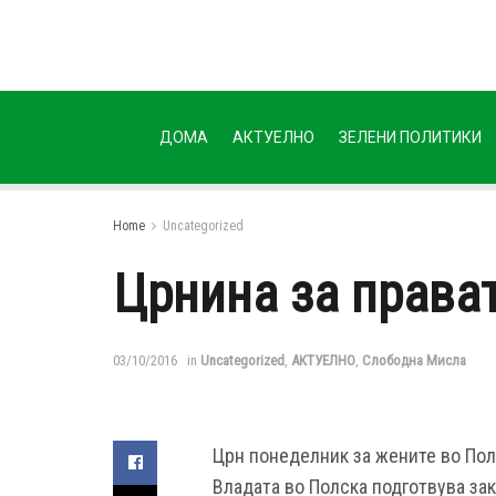
ДОМА
АКТУЕЛНО
ЗЕЛЕНИ ПОЛИТИКИ
Home
Uncategorized
Црнина за права
03/10/2016
in
Uncategorized
,
АКТУЕЛНО
,
Слободна Мисла
Црн понеделник за жените во Полс
Владата во Полска подготвува зак