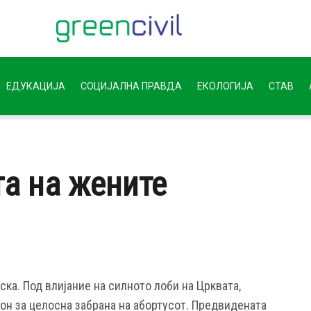
ЕДУКАЦИЈА
СОЦИЈАЛНА ПРАВДА
ЕКОЛОГИЈА
СТАВ
та на жените
ка. Под влијание на силното лоби на Црквата,
он за целосна забрана на абортусот. Предвидената