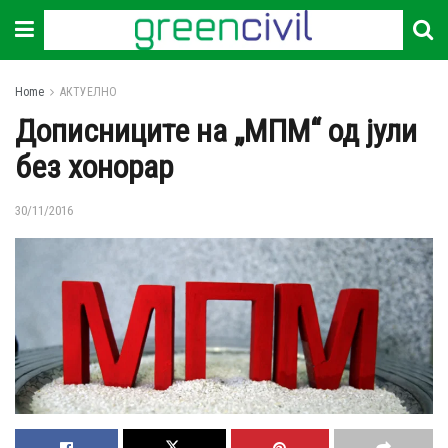
Home
АКТУЕЛНО
Дописниците на „МПМ“ од јули
без хонорар
30/11/2016