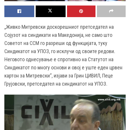
„Живко Митревски доскорешниот претседател на
Сојузот на синдикати на Македонија, не само што
Советот на ССМ го разреши од функцијата, туку
Синдикатот на УПОЗ, го исклучи од своите редови.
Неговото однесување е спротивно на Статутот на
Синдикатот по многу основи и овој е уште еден црвен
картон за Митревски“, изјави за Грин ЦИВИЛ, Пеце
Грујовски, претседател на синдикатот на УПОЗ.