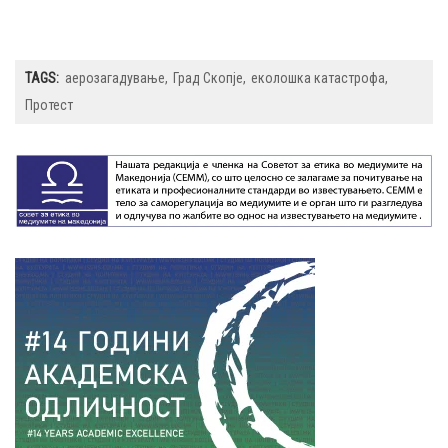
TAGS:
аерозагадување
Град Скопје
еколошка катастрофа
Протест