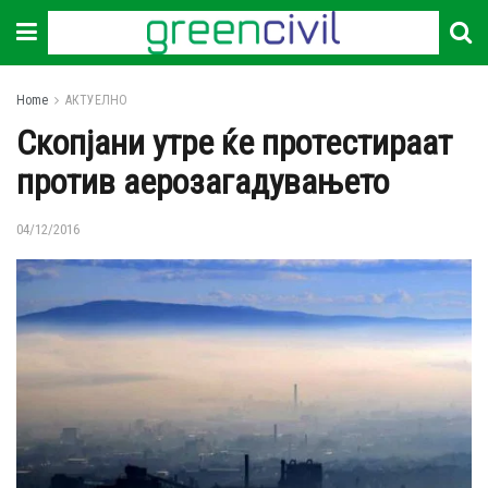
Home
АКТУЕЛНО
Скопјани утре ќе протестираат
против аерозагадувањето
04/12/2016