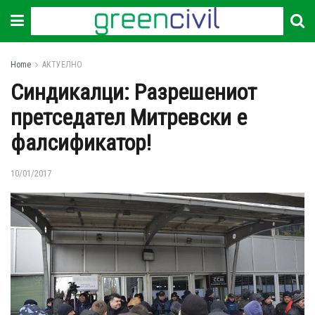
Home
АКТУЕЛНО
Синдикалци: Разрешениот
претседател Митревски е
фалсификатор!
10/01/2017