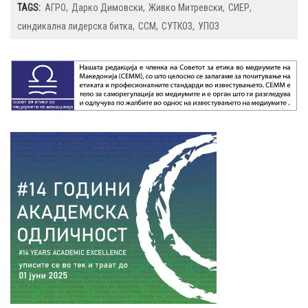
TAGS:
АГРО
Дарко Димовски
Живко Митревски
СИЕР
синдикална лидерска битка
ССМ
СУТКОЗ
УПОЗ