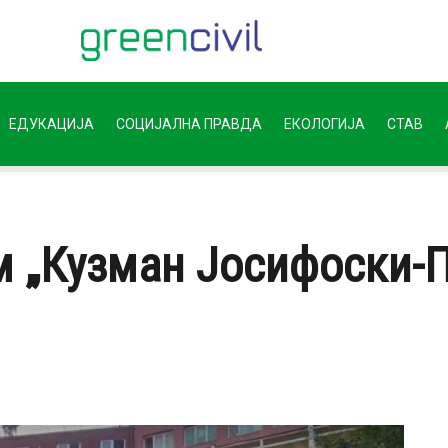
ЕДУКАЦИЈА
СОЦИЈАЛНА ПРАВДА
ЕКОЛОГИЈА
СТАВ
м „Кузман Јосифоски-П