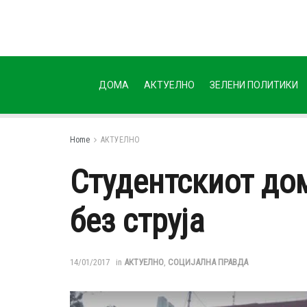
ДОМА
АКТУЕЛНО
ЗЕЛЕНИ ПОЛИТИКИ
Home
АКТУЕЛНО
Студентскиот до
без струја
14/01/2017
in
АКТУЕЛНО
,
СОЦИЈАЛНА ПРАВДА