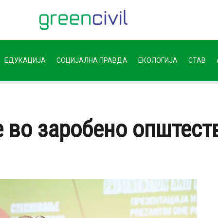
ЕДУКАЦИЈА
СОЦИЈАЛНА ПРАВДА
ЕКОЛОГИЈА
СТАВ
 во заробено општест