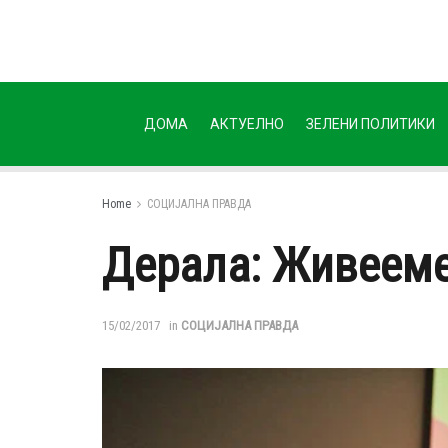
ДОМА
АКТУЕЛНО
ЗЕЛЕНИ ПОЛИТИКИ
Home
СОЦИЈАЛНА ПРАВДА
Дерала: Живееме
15/02/2017
in
СОЦИЈАЛНА ПРАВДА