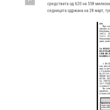
средствата од 620 на 558 милион
седницата одржана на 28 март, ту