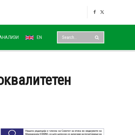
АНАЛИЗИ
EN
оквалитетен