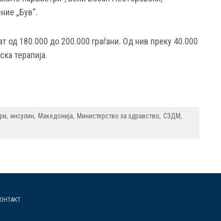
ние „Був“.
т од 180.000 до 200.000 граѓани. Од нив преку 40.000
ка терапија.
ри
инсулин
Македонија
Министерство за здравство
СЗДМ
ОНТАКТ