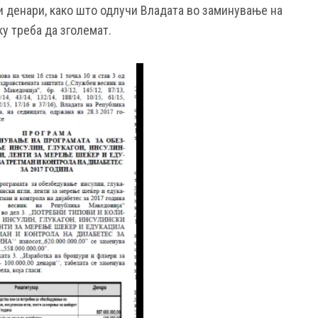
и денари, како што одлучи Владата во заминување на
ку треба да зголемат.