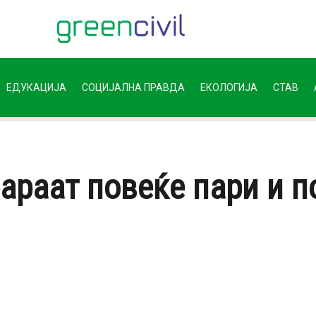
ЕДУКАЦИЈА
СОЦИЈАЛНА ПРАВДА
ЕКОЛОГИЈА
СТАВ
араат повеќе пари и п