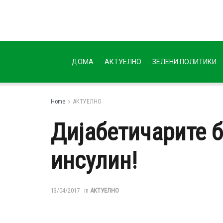
ДОМА
АКТУЕЛНО
ЗЕЛЕНИ ПОЛИТИКИ
Home
АКТУЕЛНО
Дијабетичарите б
инсулин!
13/04/2017
in
АКТУЕЛНО