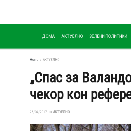
ДОМА
АКТУЕЛНО
ЗЕЛЕНИ ПОЛИТИКИ
Home
АКТУЕЛНО
„Спас за Валандо
чекор кон рефер
25/04/2017
in
АКТУЕЛНО