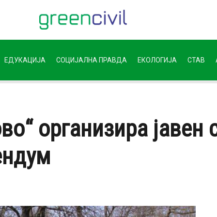
ЕДУКАЦИЈА
СОЦИЈАЛНА ПРАВДА
ЕКОЛОГИЈА
СТАВ
во“ организира јавен 
ендум