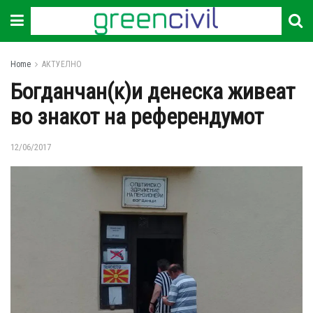
Home
АКТУЕЛНО
Богданчан(к)и денеска живеат
во знакот на референдумот
12/06/2017