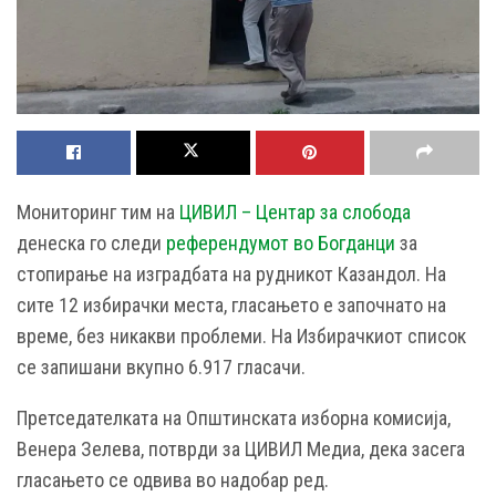
Мониторинг тим на
ЦИВИЛ – Центар за слобода
денеска го следи
референдумот во Богданци
за
стопирање на изградбата на рудникот Казандол. На
сите 12 избирачки места, гласањето е започнато на
време, без никакви проблеми. На Избирачкиот список
се запишани вкупно 6.917 гласачи.
Претседателката на Општинската изборна комисија,
Венера Зелева, потврди за ЦИВИЛ Медиа, дека засега
гласањето се одвива во надобар ред.