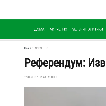
ДОМА
АКТУЕЛНО
ЗЕЛЕНИ ПОЛИТИКИ
Home
АКТУЕЛНО
Референдум: Изв
12/06/2017
in
АКТУЕЛНО