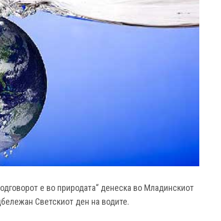
-одговорот е во природата“ денеска во Младинскиот
дбележан Светскиот ден на водите.