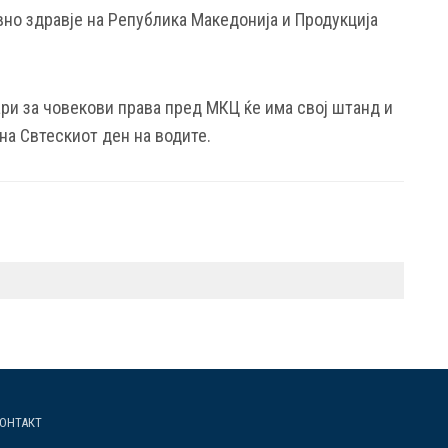
вно здравје на Република Македонија и Продукција
ри за човекови права пред МКЦ ќе има свој штанд и
на Свтескиот ден на водите.
ОНТАКТ