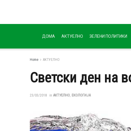
ДОМА
АКТУЕЛНО
ЗЕЛЕНИ ПОЛИТИКИ
Home
АКТУЕЛНО
Светски ден на в
23/03/2018
in
АКТУЕЛНО
,
ЕКОЛОГИЈА