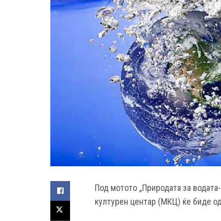
Под мотото „Природата за водата
културен центар (МКЦ) ќе биде о