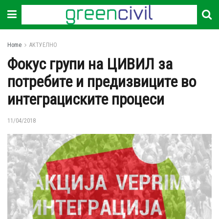
Home
АКТУЕЛНО
Фокус групи на ЦИВИЛ за
потребите и предизвиците во
интеграциските процеси
11/04/2018