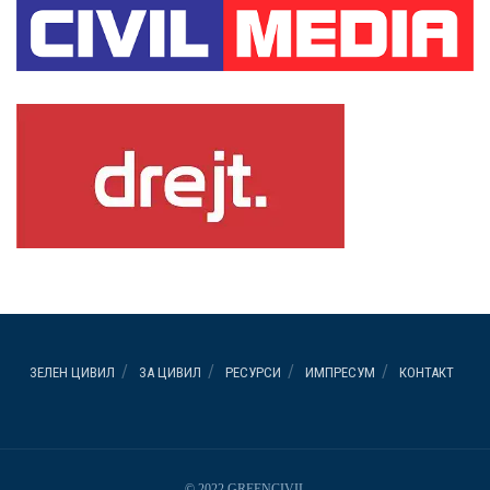
ЗЕЛЕН ЦИВИЛ
ЗА ЦИВИЛ
РЕСУРСИ
ИМПРЕСУМ
КОНТАКТ
© 2022 GREENCIVIL