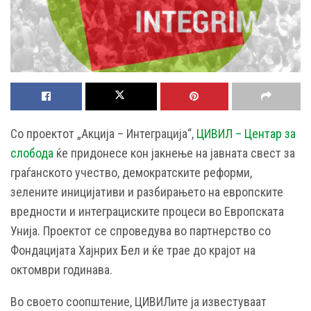
Со проектот „Акција – Интеграција“,
ЦИВИЛ – Центар за
слобода
ќе придонесе кон јакнење на јавната свест за
граѓанското учество, демократските реформи,
зелените иницијативи и разбирањето на европските
вредности и интеграциските процеси во Европската
Унија. Проектот се спроведува во партнерство со
Фондацијата Хајнрих Бел и ќе трае до крајот на
октомври годинава.
Во своето соопштение, ЦИВИЛите ја известуваат