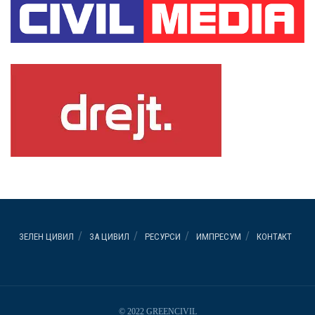
ЗЕЛЕН ЦИВИЛ
ЗА ЦИВИЛ
РЕСУРСИ
ИМПРЕСУМ
КОНТАКТ
© 2022 GREENCIVIL