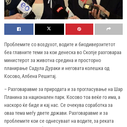
Проблемите со воздухот, водите и биодиверзитетот
беа главните теми за кои денеска во Скопје разговараа
министерот за животна средина и просторно
планирање Садула Дураки и неговата колешка од
Косово, Албена Решитај.
– Разговаравме за природата и за прогласување на Шар
Планина за национален парк. Косово тоа веќе го има, а
наскоро ќе биде и кај нас. Се очекува соработка за
оваа тема меѓу двете држави. Разговаравме и за
проблемите кои се однесуваат на водите, за реката