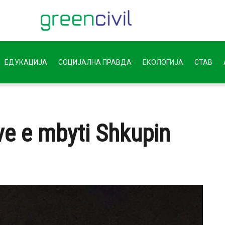
ЕДУКАЦИЈА
СОЦИЈАЛНА ПРАВДА
ЕКОЛОГИЈА
СТАВ
ve e mbyti Shkupin