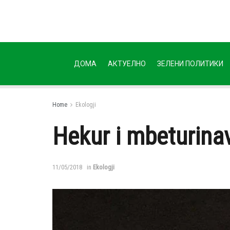
ДОМА
АКТУЕЛНО
ЗЕЛЕНИ ПОЛИТИКИ
Home
Ekologji
Hekur i mbeturina
11/05/2018
in
Ekologji