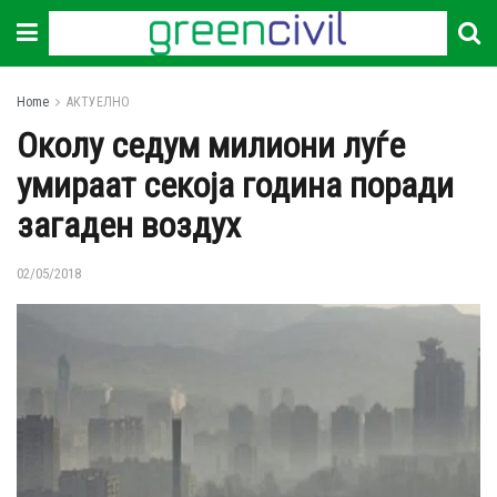
Home
АКТУЕЛНО
Околу седум милиони луѓе
умираат секоја година поради
загаден воздух
02/05/2018