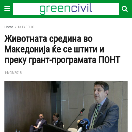
Home
АКТУЕЛНО
Животната средина во
Македонија ќе се штити и
преку грант-програмата ПОНТ
14/05/2018