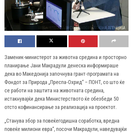
Заменик-министерот за животна средина и просторно
планирање Јани Макрадули денеска информираше
дека во Македонија започнува грант-програмата на
Фондот за Природа „Преспа-Охрид“ – ПОНТ, со што ќе
се работи на заштита на животната средина,
истакнувајќи дека Министерството ќе обезбеди 50
отсто кофинансирање за реализација на проектот.
„Станува збор за повеќегодишна соработка, вредна
повеќе милиони евра“, посочи Макрадули, наведувајќи