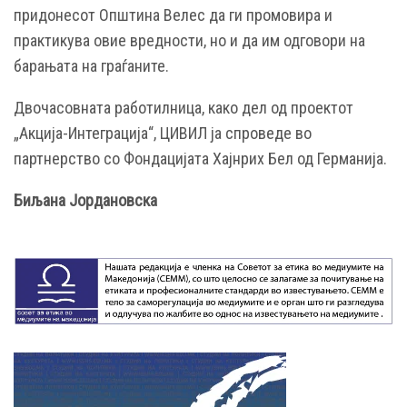
придонесот Општина Велес да ги промовира и
практикува овие вредности, но и да им одговори на
барањата на граѓаните.
Двочасовната работилница, како дел од проектот
„Акција-Интеграција“, ЦИВИЛ ја спроведе во
партнерство со Фондацијата Хајнрих Бел од Германија.
Биљана Јордановска