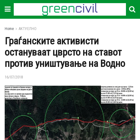
Home
АКТУЕЛНО
Граѓанските активисти
остануваат цврсто на ставот
против уништување на Водно
16/07/2018