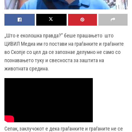
„Што е еколошка правда?“ беше прашањето што
ЦИВИЛ Медиа им го постави на граѓанките и граѓаните
во Скопје со цел да се запознае делумно не само со
познавањето туку и свесноста за заштита на
животната средина.
Сепак, заклучокот е дека граѓанките и граѓаните не се