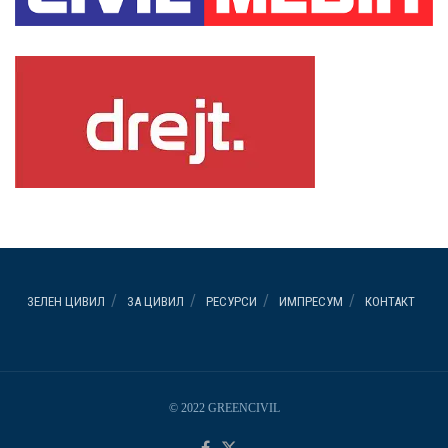
ЗЕЛЕН ЦИВИЛ
ЗА ЦИВИЛ
РЕСУРСИ
ИМПРЕСУМ
КОНТАКТ
© 2022 GREENCIVIL