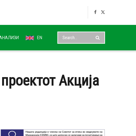
АНАЛИЗИ
EN
проектот Акција