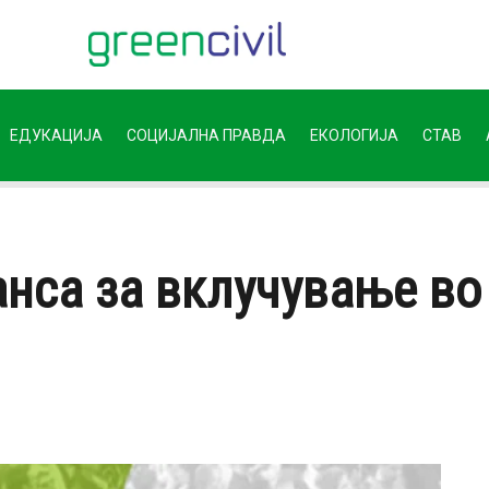
ЕДУКАЦИЈА
СОЦИЈАЛНА ПРАВДА
ЕКОЛОГИЈА
СТАВ
нса за вклучување во 