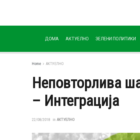
ДОМА
АКТУЕЛНО
ЗЕЛЕНИ ПОЛИТИКИ
Home
АКТУЕЛНО
Неповторлива ша
– Интеграција
22/08/2018
in
АКТУЕЛНО