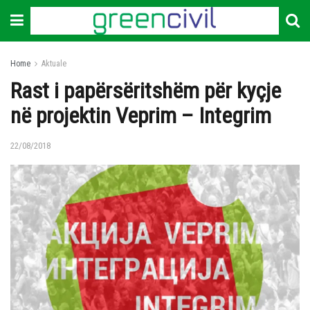
Home
Aktuale
Rast i papërsëritshëm për kyçje
në projektin Veprim – Integrim
22/08/2018