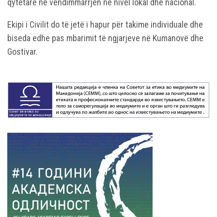
qytetare në vendimmarrjen në nivel lokal dhe nacional.
Ekipi i Civilit do të jetë i hapur për takime individuale dhe
biseda edhe pas mbarimit të ngjarjeve në Kumanovë dhe
Gostivar.