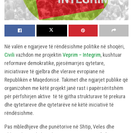
Në valën e ngjarjeve të rëndësishme politike në shoqëri,
Civili
vazhdon me projektin
Veprim – Integrim
, kushtuar
reformave demokratike, pjesëmarrjes qytetare,
iniciativave të gjelbra dhe vlerave evropiane në
Republikën e Maqedonisë. Takimet dhe ngjarjet publike që
organizohen me këtë projekt janë rast i papërsëritshëm
për përfshirjen aktive të të gjitha strukturave të prekura
dhe qytetareve dhe qytetarëve në këtë iniciativë të
rëndësishme.
Pas mbledhjeve dhe punëtorive në Shtip, Veles dhe