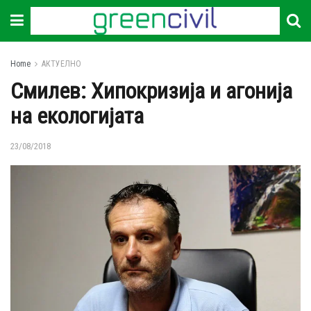
Home
АКТУЕЛНО
Смилев: Хипокризија и агонија
на екологијата
23/08/2018