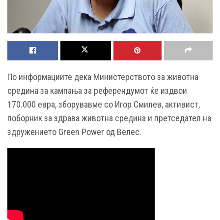
По информациите дека Министерството за животна
средина за кампања за референдумот ќе издвои
170.000 евра, зборувавме со Игор Смилев, активист,
поборник за здрава животна средина и претседател на
здружението Green Power од Велес.