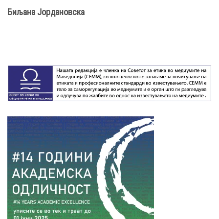
Биљана Јордановска